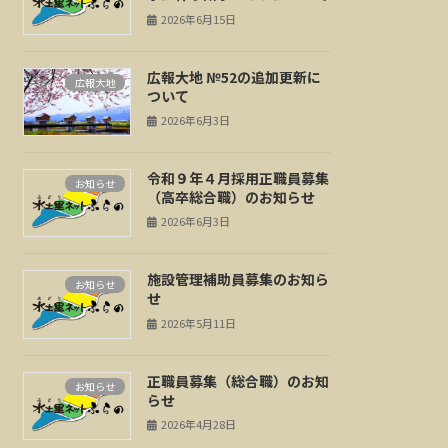
2026年6月15日
広報大地 №52の追加更新に
広報大地
ついて
2026年6月3日
令和９年４月採用正職員募集
お知らせ
（高卒総合職）のお知らせ
2026年6月3日
施設管理補助員募集のお知ら
お知らせ
せ
2026年5月11日
正職員募集（総合職）のお知
お知らせ
らせ
2026年4月28日