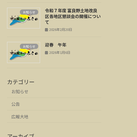
令和７年度 富良野土地改良
お知らせ
区各地区懇談会の開催につい
て
2026年2月20日
迎春 午年
お知らせ
2026年1月6日
カテゴリー
お知らせ
公告
広報大地
アーカイブ