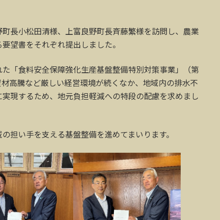
野町長小松田清様、上富良野町長斉藤繁様を訪問し、農業
る要望書をそれぞれ提出しました。
れた「食料安全保障強化生産基盤整備特別対策事業」（第
資材高騰など厳しい経営環境が続くなか、地域内の排水不
に実現するため、地元負担軽減への特段の配慮を求めまし
域の担い手を支える基盤整備を進めてまいります。