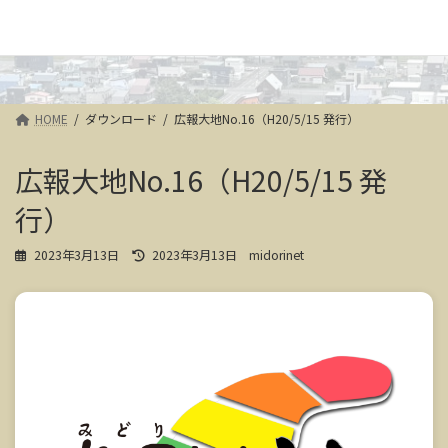
HOME
ダウンロード
広報大地No.16（H20/5/15 発行）
広報大地No.16（H20/5/15 発
行）
最
2023年3月13日
2023年3月13日
midorinet
終
更
新
日
時
: