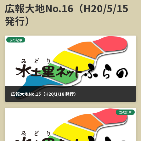
広報大地No.16（H20/5/15
発行）
前の記事
広報大地No.15（H20/1/18 発行）
2023年3月13日
次の記事