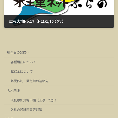
広報大地No.17（H21/1/15 発行）
2023年3月13日
組合員の皆様へ
各種届出について
賦課金について
防災体制・緊急時の連絡先
入札関連
入札参加資格申請（工事・設計）
入札の設計図書等縦覧