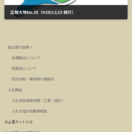
広報大地No.35（H29/12/15 発行）
2023年3月13日
組合員の皆様へ
各種届出について
賦課金について
防災体制・緊急時の連絡先
入札関連
入札参加資格申請（工事・設計）
入札の設計図書等縦覧
水土里ネットとは