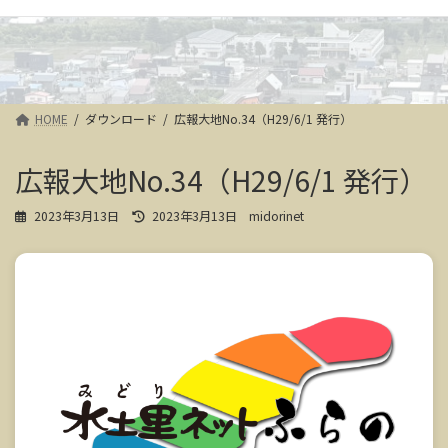
HOME
ダウンロード
広報大地No.34（H29/6/1 発行）
広報大地No.34（H29/6/1 発行）
最
2023年3月13日
2023年3月13日
midorinet
終
更
新
日
時
: