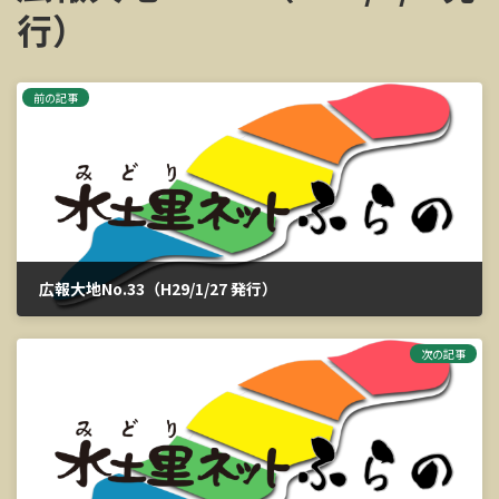
行）
前の記事
広報大地No.33（H29/1/27 発行）
2023年3月13日
次の記事