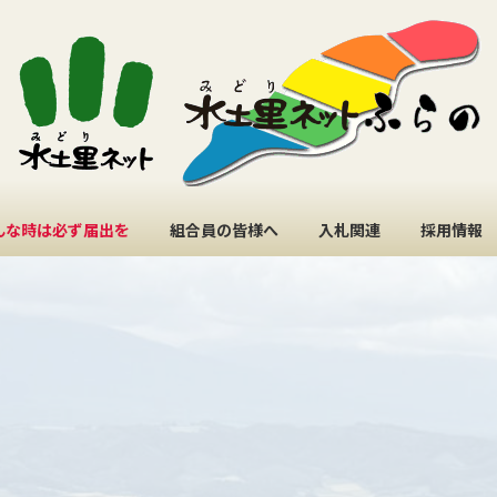
んな時は必ず届出を
組合員の皆様へ
入札関連
採用情報