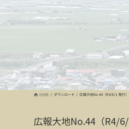
HOME
ダウンロード
広報大地No.44（R4/6/1 発行）
広報大地No.44（R4/6