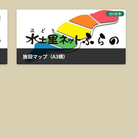
次の記事
施設マップ（A3横）
2023年3月13日