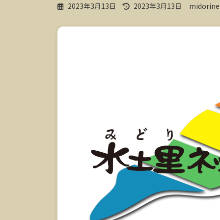
最
2023年3月13日
2023年3月13日
midorine
終
更
新
日
時
: