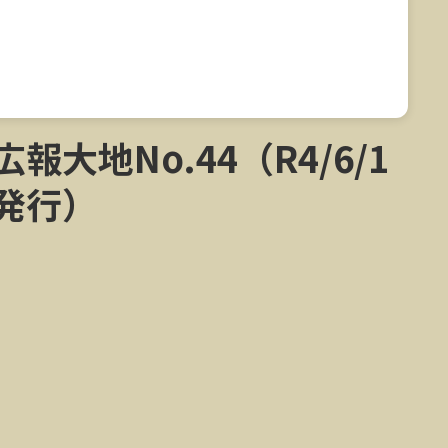
広報大地No.44（R4/6/1
発行）