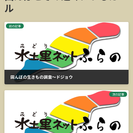
ル
前の記事
田んぼの生きもの調査～ドジョウ
2023年3月14日
次の記事