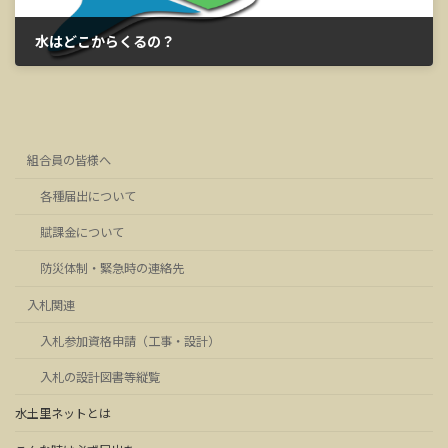
水はどこからくるの？
2023年3月14日
組合員の皆様へ
各種届出について
賦課金について
防災体制・緊急時の連絡先
入札関連
入札参加資格申請（工事・設計）
入札の設計図書等縦覧
水土里ネットとは