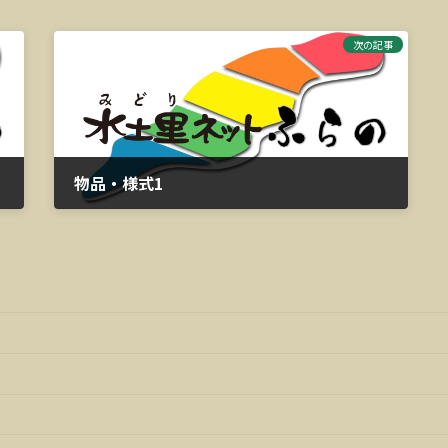
次の記事
物品・様式1
2024年10月30日