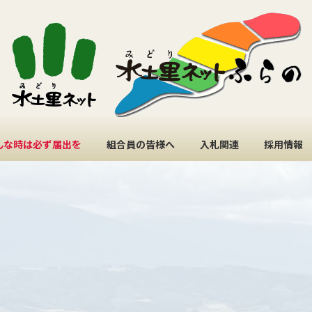
んな時は必ず届出を
組合員の皆様へ
入札関連
採用情報