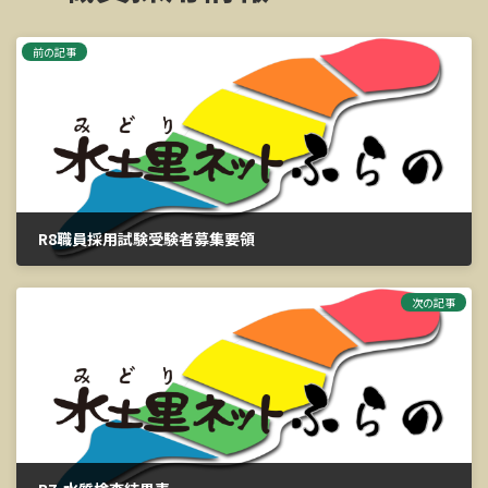
前の記事
R8職員採用試験受験者募集要領
2025年6月4日
次の記事